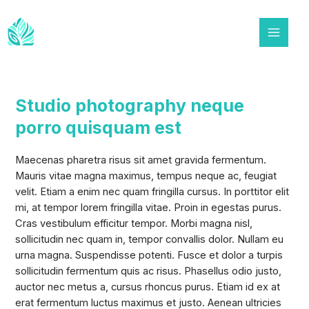
Ir
al
contenido
Main
Menu
Studio photography neque
porro quisquam est
Maecenas pharetra risus sit amet gravida fermentum.
Mauris vitae magna maximus, tempus neque ac, feugiat
velit. Etiam a enim nec quam fringilla cursus. In porttitor elit
mi, at tempor lorem fringilla vitae. Proin in egestas purus.
Cras vestibulum efficitur tempor. Morbi magna nisl,
sollicitudin nec quam in, tempor convallis dolor. Nullam eu
urna magna. Suspendisse potenti. Fusce et dolor a turpis
sollicitudin fermentum quis ac risus. Phasellus odio justo,
auctor nec metus a, cursus rhoncus purus. Etiam id ex at
erat fermentum luctus maximus et justo. Aenean ultricies