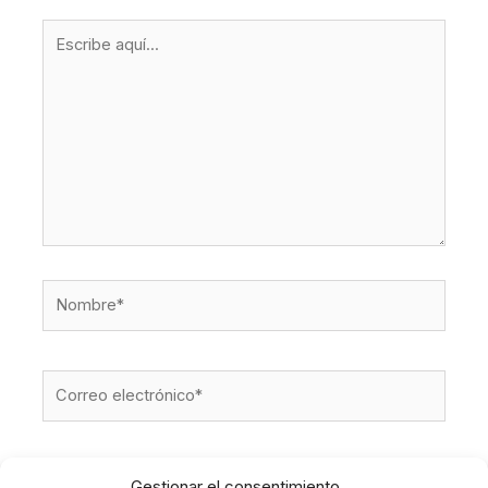
Escribe
aquí...
Nombre*
Correo
electrónico*
Web
Gestionar el consentimiento